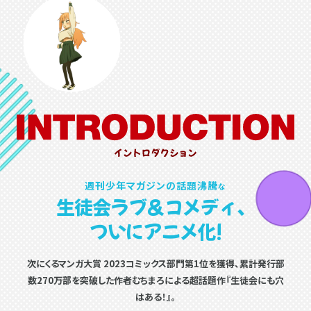
週刊少年マガジンの話題沸騰
な
生徒会ラブ＆コメディ、
ついにアニメ化!
次にくるマンガ大賞 2023コミックス部門第1位を獲得、
累計発行部
数270万部を突破した
作者むちまろによる超話題作『生徒会にも穴
はある！』。